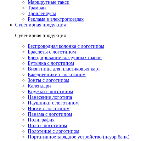
Маршрутные такси
Трамваи
Троллейбусы
Реклама в электропоездах
Сувенирная продукция
Сувенирная продукция
Беспроводная колонка с логотипом
Браслеты с логотипом
Брендирование воздушных шаров
Бутылка с логотипом
Визитница для пластиковых карт
Ежедневники с логотипом
Зонты с логотипом
Календари
Кружки с логотипом
Нанесение логотипа
Наушники с логотипом
Носки с логотипом
Панама с логотипом
Полиграфия
Поло с логотипом
Полотенце с логотипом
Портативное зарядное устройство (пауэр банк)