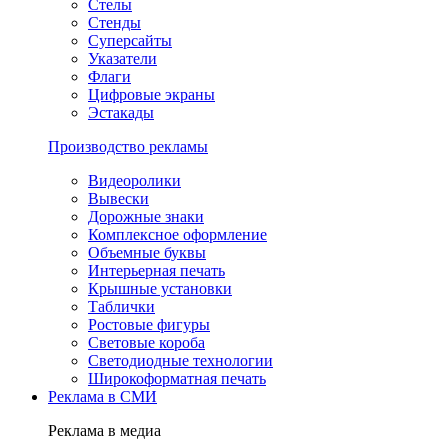
Стелы
Стенды
Суперсайты
Указатели
Флаги
Цифровые экраны
Эстакады
Производство рекламы
Видеоролики
Вывески
Дорожные знаки
Комплексное оформление
Объемные буквы
Интерьерная печать
Крышные установки
Таблички
Ростовые фигуры
Световые короба
Светодиодные технологии
Широкоформатная печать
Реклама в СМИ
Реклама в медиа