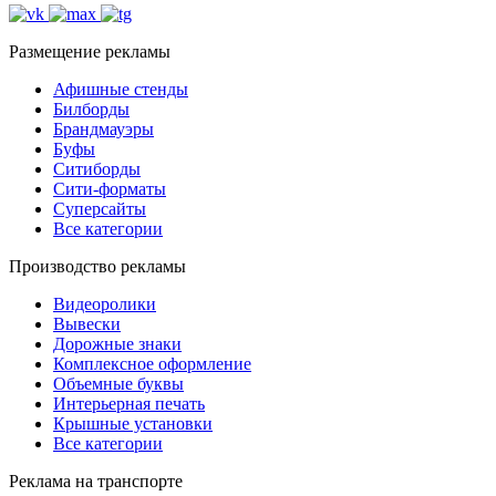
Размещение рекламы
Афишные стенды
Билборды
Брандмауэры
Буфы
Ситиборды
Сити-форматы
Суперсайты
Все категории
Производство рекламы
Видеоролики
Вывески
Дорожные знаки
Комплексное оформление
Объемные буквы
Интерьерная печать
Крышные установки
Все категории
Реклама на транспорте