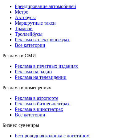
Брендирование автомобилей
Метро
Автобусы
Маршрутные такси
Трамваи
Троллейбусы
Реклама в электропоездах
Все категории
Реклама в СМИ
Реклама в печатных изданиях
Реклама на радио
Реклама на телевидении
Реклама в помещениях
Реклама в аэропорте
Реклама в бизнес-центрах
Реклама в кинотеатрах
Все категории
Бизнес-сувениры
Беспроводная колонка с логотипом