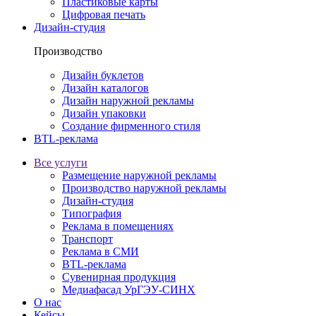
Пластиковые карты
Цифровая печать
Дизайн-студия
Производство
Дизайн буклетов
Дизайн каталогов
Дизайн наружной рекламы
Дизайн упаковки
Создание фирменного стиля
BTL-реклама
Все услуги
Размещение наружной рекламы
Производство наружной рекламы
Дизайн-студия
Типография
Реклама в помещениях
Транспорт
Реклама в СМИ
BTL-реклама
Сувенирная продукция
Медиафасад УрГЭУ-СИНХ
О нас
Кейсы