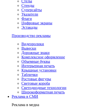
Стелы
Стенды
Суперсайты
Указатели
Флаги
Цифровые экраны
Эстакады
Производство рекламы
Видеоролики
Вывески
Дорожные знаки
Комплексное оформление
Объемные буквы
Интерьерная печать
Крышные установки
Таблички
Ростовые фигуры
Световые короба
Светодиодные технологии
Широкоформатная печать
Реклама в СМИ
Реклама в медиа