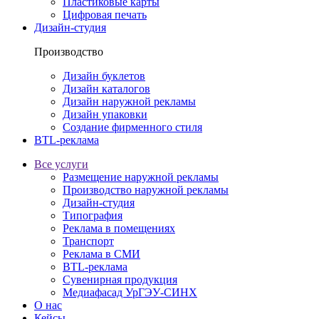
Пластиковые карты
Цифровая печать
Дизайн-студия
Производство
Дизайн буклетов
Дизайн каталогов
Дизайн наружной рекламы
Дизайн упаковки
Создание фирменного стиля
BTL-реклама
Все услуги
Размещение наружной рекламы
Производство наружной рекламы
Дизайн-студия
Типография
Реклама в помещениях
Транспорт
Реклама в СМИ
BTL-реклама
Сувенирная продукция
Медиафасад УрГЭУ-СИНХ
О нас
Кейсы