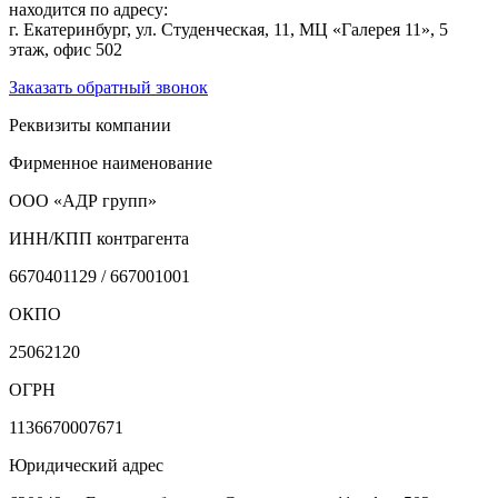
находится по адресу:
г. Екатеринбург, ул. Студенческая, 11, МЦ «Галерея 11», 5
этаж, офис 502
Заказать обратный звонок
Реквизиты компании
Фирменное наименование
ООО «АДР групп»
ИНН/КПП контрагента
6670401129 / 667001001
ОКПО
25062120
ОГРН
1136670007671
Юридический адрес