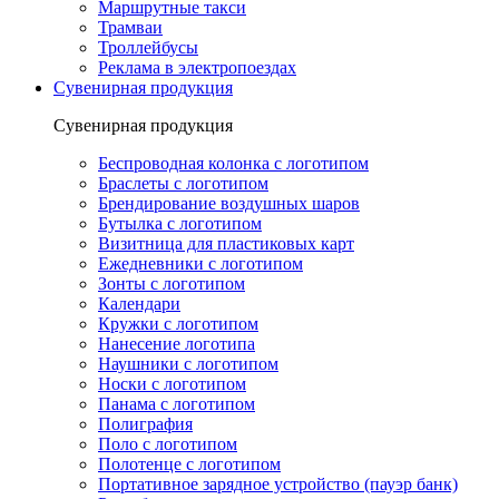
Маршрутные такси
Трамваи
Троллейбусы
Реклама в электропоездах
Сувенирная продукция
Сувенирная продукция
Беспроводная колонка с логотипом
Браслеты с логотипом
Брендирование воздушных шаров
Бутылка с логотипом
Визитница для пластиковых карт
Ежедневники с логотипом
Зонты с логотипом
Календари
Кружки с логотипом
Нанесение логотипа
Наушники с логотипом
Носки с логотипом
Панама с логотипом
Полиграфия
Поло с логотипом
Полотенце с логотипом
Портативное зарядное устройство (пауэр банк)