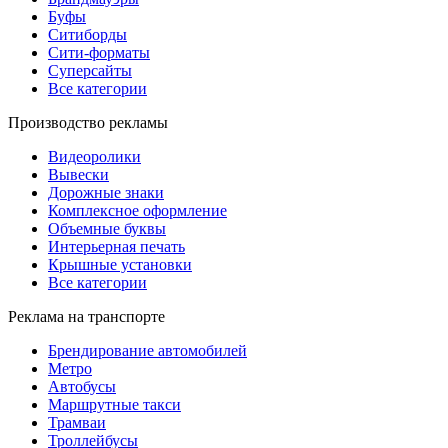
Буфы
Ситиборды
Сити-форматы
Суперсайты
Все категории
Производство рекламы
Видеоролики
Вывески
Дорожные знаки
Комплексное оформление
Объемные буквы
Интерьерная печать
Крышные установки
Все категории
Реклама на транспорте
Брендирование автомобилей
Метро
Автобусы
Маршрутные такси
Трамваи
Троллейбусы