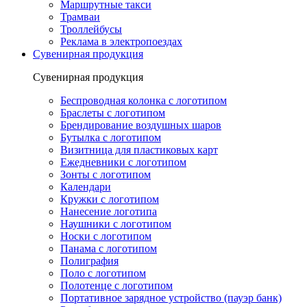
Маршрутные такси
Трамваи
Троллейбусы
Реклама в электропоездах
Сувенирная продукция
Сувенирная продукция
Беспроводная колонка с логотипом
Браслеты с логотипом
Брендирование воздушных шаров
Бутылка с логотипом
Визитница для пластиковых карт
Ежедневники с логотипом
Зонты с логотипом
Календари
Кружки с логотипом
Нанесение логотипа
Наушники с логотипом
Носки с логотипом
Панама с логотипом
Полиграфия
Поло с логотипом
Полотенце с логотипом
Портативное зарядное устройство (пауэр банк)