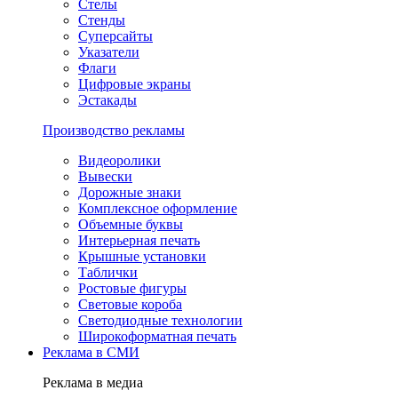
Стелы
Стенды
Суперсайты
Указатели
Флаги
Цифровые экраны
Эстакады
Производство рекламы
Видеоролики
Вывески
Дорожные знаки
Комплексное оформление
Объемные буквы
Интерьерная печать
Крышные установки
Таблички
Ростовые фигуры
Световые короба
Светодиодные технологии
Широкоформатная печать
Реклама в СМИ
Реклама в медиа