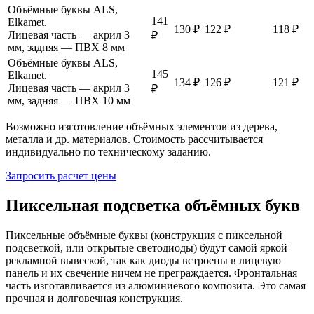
Объёмные буквы ALS,
141
Elkamet.
130 ₽
122 ₽
118 ₽
Лицевая часть — акрил 3
₽
мм, задняя — ПВХ 8 мм
Объёмные буквы ALS,
145
Elkamet.
134 ₽
126 ₽
121 ₽
Лицевая часть — акрил 3
₽
мм, задняя — ПВХ 10 мм
Возможно изготовление объёмных элементов из дерева,
металла и др. материалов. Стоимость рассчитывается
индивидуально по техническому заданию.
Запросить расчет цены
Пиксельная подсветка объёмных букв
Пиксельные объёмные буквы (конструкция с пиксельной
подсветкой, или открытые светодиоды) будут самой яркой
рекламной вывеской, так как диоды встроены в лицевую
панель и их свечение ничем не преграждается. Фронтальная
часть изготавливается из алюминиевого композита. Это самая
прочная и долговечная конструкция.