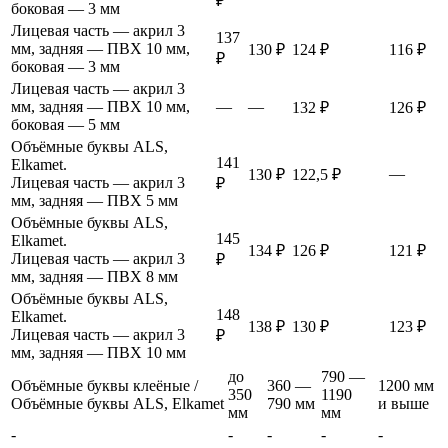
₽
боковая — 3 мм
Лицевая часть — акрил 3
137
мм, задняя — ПВХ 10 мм,
130 ₽
124 ₽
116 ₽
₽
боковая — 3 мм
Лицевая часть — акрил 3
мм, задняя — ПВХ 10 мм,
—
—
132 ₽
126 ₽
боковая — 5 мм
Объёмные буквы ALS,
141
Elkamet.
—
130 ₽
122,5 ₽
Лицевая часть — акрил 3
₽
мм, задняя — ПВХ 5 мм
Объёмные буквы ALS,
145
Elkamet.
134 ₽
126 ₽
121 ₽
Лицевая часть — акрил 3
₽
мм, задняя — ПВХ 8 мм
Объёмные буквы ALS,
148
Elkamet.
138 ₽
130 ₽
123 ₽
Лицевая часть — акрил 3
₽
мм, задняя — ПВХ 10 мм
до
790 —
Объёмные буквы клеёные /
360 —
1200 мм
350
1190
Объёмные буквы ALS, Elkamet
790 мм
и выше
мм
мм
-
-
-
-
-