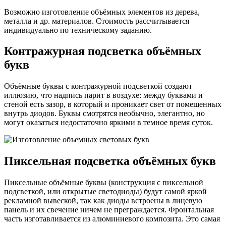
Возможно изготовление объёмных элементов из дерева,
металла и др. материалов. Стоимость рассчитывается
индивидуально по техническому заданию.
Контражурная подсветка объёмных
букв
Объёмные буквы с контражурной подсветкой создают
иллюзию, что надпись парит в воздухе: между буквами и
стеной есть зазор, в который и проникает свет от помещенных
внутрь диодов. Буквы смотрятся необычно, элегантно, но
могут оказаться недостаточно яркими в темное время суток.
Пиксельная подсветка объёмных букв
Пиксельные объёмные буквы (конструкция с пиксельной
подсветкой, или открытые светодиоды) будут самой яркой
рекламной вывеской, так как диоды встроены в лицевую
панель и их свечение ничем не преграждается. Фронтальная
часть изготавливается из алюминиевого композита. Это самая