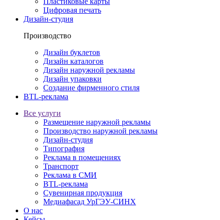
Пластиковые карты
Цифровая печать
Дизайн-студия
Производство
Дизайн буклетов
Дизайн каталогов
Дизайн наружной рекламы
Дизайн упаковки
Создание фирменного стиля
BTL-реклама
Все услуги
Размещение наружной рекламы
Производство наружной рекламы
Дизайн-студия
Типография
Реклама в помещениях
Транспорт
Реклама в СМИ
BTL-реклама
Сувенирная продукция
Медиафасад УрГЭУ-СИНХ
О нас
Кейсы