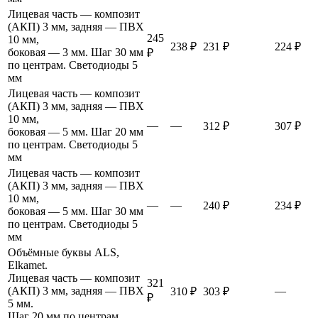
Лицевая часть — композит
(АКП) 3 мм, задняя — ПВХ
245
10 мм,
238 ₽
231 ₽
224 ₽
боковая — 3 мм. Шаг 30 мм
₽
по центрам. Светодиоды 5
мм
Лицевая часть — композит
(АКП) 3 мм, задняя — ПВХ
10 мм,
—
—
312 ₽
307 ₽
боковая — 5 мм. Шаг 20 мм
по центрам. Светодиоды 5
мм
Лицевая часть — композит
(АКП) 3 мм, задняя — ПВХ
10 мм,
—
—
240 ₽
234 ₽
боковая — 5 мм. Шаг 30 мм
по центрам. Светодиоды 5
мм
Объёмные буквы ALS,
Elkamet.
Лицевая часть — композит
321
(АКП) 3 мм, задняя — ПВХ
—
310 ₽
303 ₽
₽
5 мм.
Шаг 20 мм по центрам.