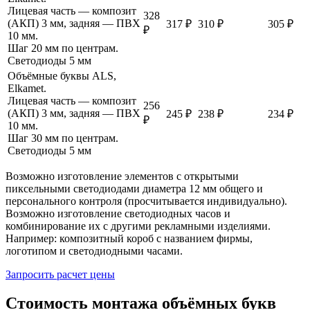
Лицевая часть — композит
328
(АКП) 3 мм, задняя — ПВХ
317 ₽
310 ₽
305 ₽
₽
10 мм.
Шаг 20 мм по центрам.
Светодиоды 5 мм
Объёмные буквы ALS,
Elkamet.
Лицевая часть — композит
256
(АКП) 3 мм, задняя — ПВХ
245 ₽
238 ₽
234 ₽
₽
10 мм.
Шаг 30 мм по центрам.
Светодиоды 5 мм
Возможно изготовление элементов с открытыми
пиксельными светодиодами диаметра 12 мм общего и
персонального контроля (просчитывается индивидуально).
Возможно изготовление светодиодных часов и
комбинирование их с другими рекламными изделиями.
Например: композитный короб с названием фирмы,
логотипом и светодиодными часами.
Запросить расчет цены
Стоимость монтажа объёмных букв