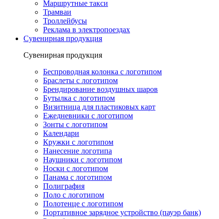
Маршрутные такси
Трамваи
Троллейбусы
Реклама в электропоездах
Сувенирная продукция
Сувенирная продукция
Беспроводная колонка с логотипом
Браслеты с логотипом
Брендирование воздушных шаров
Бутылка с логотипом
Визитница для пластиковых карт
Ежедневники с логотипом
Зонты с логотипом
Календари
Кружки с логотипом
Нанесение логотипа
Наушники с логотипом
Носки с логотипом
Панама с логотипом
Полиграфия
Поло с логотипом
Полотенце с логотипом
Портативное зарядное устройство (пауэр банк)