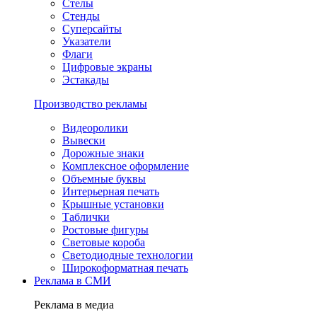
Стелы
Стенды
Суперсайты
Указатели
Флаги
Цифровые экраны
Эстакады
Производство рекламы
Видеоролики
Вывески
Дорожные знаки
Комплексное оформление
Объемные буквы
Интерьерная печать
Крышные установки
Таблички
Ростовые фигуры
Световые короба
Светодиодные технологии
Широкоформатная печать
Реклама в СМИ
Реклама в медиа