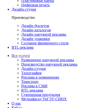
Пластиковые карты
Цифровая печать
Дизайн-студия
Производство
Дизайн буклетов
Дизайн каталогов
Дизайн наружной рекламы
Дизайн упаковки
Создание фирменного стиля
BTL-реклама
Все услуги
Размещение наружной рекламы
Производство наружной рекламы
Дизайн-студия
Типография
Реклама в помещениях
Транспорт
Реклама в СМИ
BTL-реклама
Сувенирная продукция
Медиафасад УрГЭУ-СИНХ
О нас
Кейсы