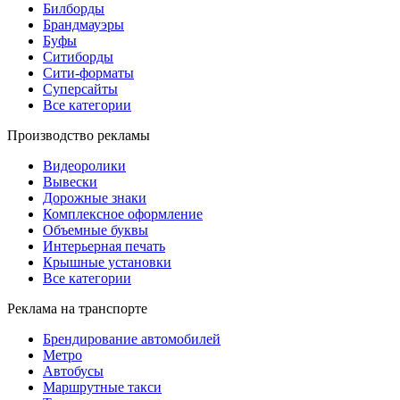
Билборды
Брандмауэры
Буфы
Ситиборды
Сити-форматы
Суперсайты
Все категории
Производство рекламы
Видеоролики
Вывески
Дорожные знаки
Комплексное оформление
Объемные буквы
Интерьерная печать
Крышные установки
Все категории
Реклама на транспорте
Брендирование автомобилей
Метро
Автобусы
Маршрутные такси