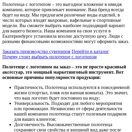
Полотенца с логотипом – это выгодное вложение в имидж
компании, которое привлекает внимание. Ваш бренд всегда
будет на виду. Мы предлагаем различные виды изделий, в
число которых входят махровые, вафельные и спортивные
модели. Вы сможете выбрать наиболее подходящий вариант
для вашего бизнеса. Наша компания на свои услуги в
Екатеринбурге установила вполне доступную цену. Люди с
разными финансовыми возможностями могут оформить заказ.
Заказать производство сувениров
Перейти в каталог
Почему стоит выбрать полотенце с логотипом
Полотенце с логотипом на заказ – это не просто красивый
аксессуар, это мощный маркетинговый инструмент. Вот
основные причины популярности продукции:
Практичность. Полотенца используются в повседневной
жизни (спортзал, пляж или ванная комната). Это значит,
что ваш логотип будет постоянно на виду;
Универсальность. Подходят для любого мероприятия
или промоакции. Независимо от сферы деятельности
вашей компании полотенца станут полезным подарком
для ваших клиентов;
Долговечность. Высококачественные полотенца
сохраняют свои свойства и внешний вид даже после