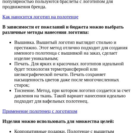
популярностью пользуются браслеты с логотипом для
продвижения бренда.
Как наносится логотип на полотенце
В зависимости от пожеланий и бюджета можно выбрать
различные методы нанесения логотипа:
Вышивка. Вышитый логотип выглядит стильно и
престижно. Этот метод отлично подходит для создания
именного полотенца с вышивкой на заказ, сделает
изделие уникальным;
Печать. Для ярких и красочных логотипов идеальной
будет технология термотрансферной или
шелкографической печати. Печать сохраняет
насыщенность цветов даже после многочисленных
стирок;
Тиснение. Метод, при котором логотип создается за счет
давления на ткань. Такой вариант нанесения идеально
подходит для вафельных полотенец.
Применение полотенец с логотипом
Изделия можно использовать для множества целей:
Корпоративные подарки. Полотенце с вышитым