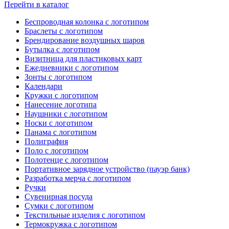
Перейти в каталог
Беспроводная колонка с логотипом
Браслеты с логотипом
Брендирование воздушных шаров
Бутылка с логотипом
Визитница для пластиковых карт
Ежедневники с логотипом
Зонты с логотипом
Календари
Кружки с логотипом
Нанесение логотипа
Наушники с логотипом
Носки с логотипом
Панама с логотипом
Полиграфия
Поло с логотипом
Полотенце с логотипом
Портативное зарядное устройство (пауэр банк)
Разработка мерча с логотипом
Ручки
Сувенирная посуда
Сумки с логотипом
Текстильные изделия с логотипом
Термокружка с логотипом