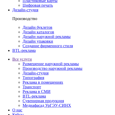
Пластиковые карты
Цифровая печать
Дизайн-студия
Производство
Дизайн буклетов
Дизайн каталогов
Дизайн наружной рекламы
Дизайн упаковки
Создание фирменного стиля
BTL-реклама
Все услуги
Размещение наружной рекламы
Производство наружной рекламы
Дизайн-студия
Типография
Реклама в помещениях
Транспорт
Реклама в СМИ
BTL-реклама
Сувенирная продукция
Медиафасад УрГЭУ-СИНХ
О нас
Кейсы