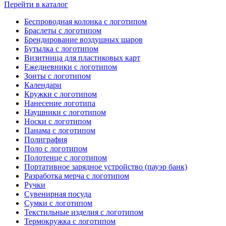
Перейти в каталог
Беспроводная колонка с логотипом
Браслеты с логотипом
Брендирование воздушных шаров
Бутылка с логотипом
Визитница для пластиковых карт
Ежедневники с логотипом
Зонты с логотипом
Календари
Кружки с логотипом
Нанесение логотипа
Наушники с логотипом
Носки с логотипом
Панама с логотипом
Полиграфия
Поло с логотипом
Полотенце с логотипом
Портативное зарядное устройство (пауэр банк)
Разработка мерча с логотипом
Ручки
Сувенирная посуда
Сумки с логотипом
Текстильные изделия с логотипом
Термокружка с логотипом