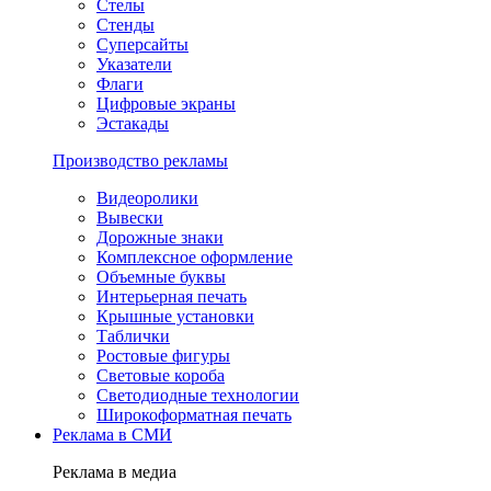
Стелы
Стенды
Суперсайты
Указатели
Флаги
Цифровые экраны
Эстакады
Производство рекламы
Видеоролики
Вывески
Дорожные знаки
Комплексное оформление
Объемные буквы
Интерьерная печать
Крышные установки
Таблички
Ростовые фигуры
Световые короба
Светодиодные технологии
Широкоформатная печать
Реклама в СМИ
Реклама в медиа