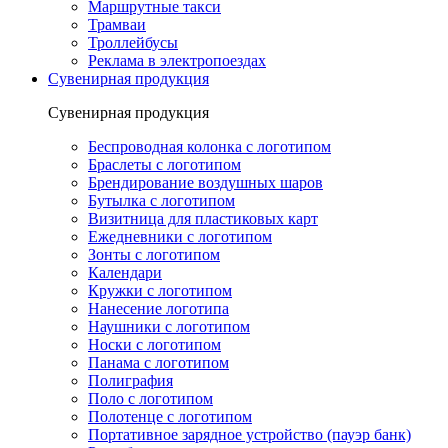
Маршрутные такси
Трамваи
Троллейбусы
Реклама в электропоездах
Сувенирная продукция
Сувенирная продукция
Беспроводная колонка с логотипом
Браслеты с логотипом
Брендирование воздушных шаров
Бутылка с логотипом
Визитница для пластиковых карт
Ежедневники с логотипом
Зонты с логотипом
Календари
Кружки с логотипом
Нанесение логотипа
Наушники с логотипом
Носки с логотипом
Панама с логотипом
Полиграфия
Поло с логотипом
Полотенце с логотипом
Портативное зарядное устройство (пауэр банк)