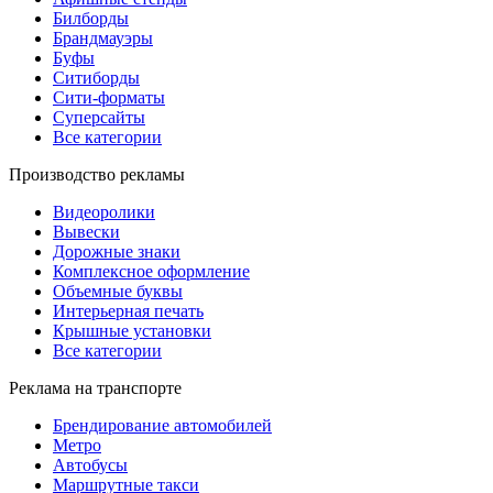
Билборды
Брандмауэры
Буфы
Ситиборды
Сити-форматы
Суперсайты
Все категории
Производство рекламы
Видеоролики
Вывески
Дорожные знаки
Комплексное оформление
Объемные буквы
Интерьерная печать
Крышные установки
Все категории
Реклама на транспорте
Брендирование автомобилей
Метро
Автобусы
Маршрутные такси